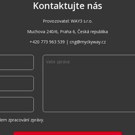
Kontaktujte nás
Provozovatel: WAY3 s.r.o.
Muchova 240/6, Praha 6, Česká republika
+420 773 963 539 | cng@myckyway.cz
lem zpracování zprávy.