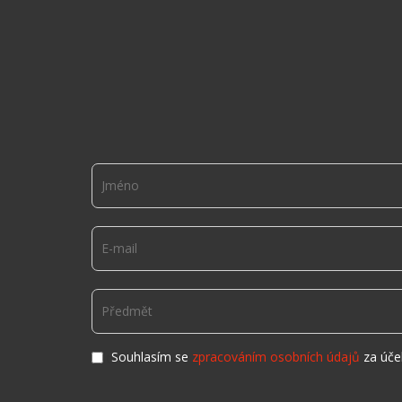
Souhlasím se
zpracováním osobních údajů
za úče
t