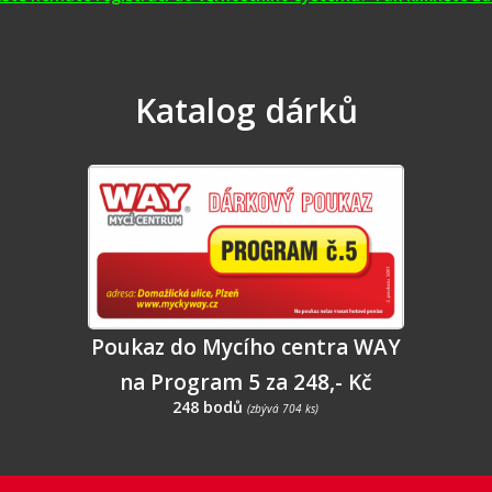
Katalog dárků
Poukaz do Mycího centra WAY
na Program 5 za 248,- Kč
248 bodů
(zbývá 704 ks)