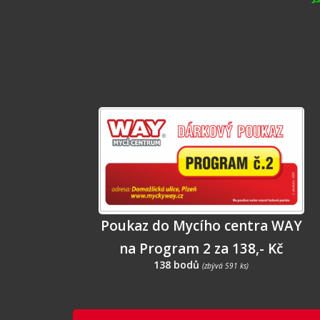
Poukaz do Mycího centra WAY
na Program 2 za 138,- Kč
138 bodů
(zbývá 591 ks)