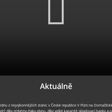
Aktuálně
ednu z nejvýkonnějších stanic v České republice V Plzni na Domažlické 
drž díky nízkému tlaku plynu, díky velké kapacitě skladovací banky