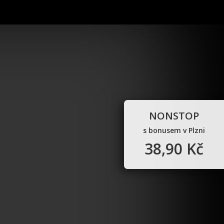
NONSTOP
s bonusem v Plzni
38,90 Kč